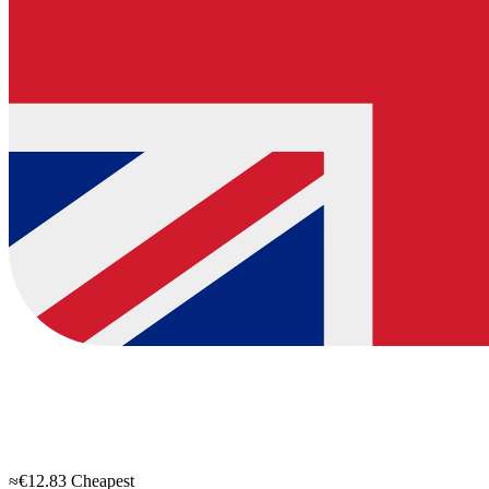
≈€12.83
Cheapest