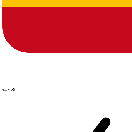
€17.59