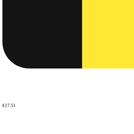
€17.51