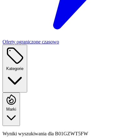
Oferty ograniczone czasowo
Kategorie
Marki
Wyniki wyszukiwania dla
B01GZWT5FW