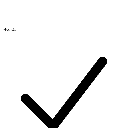
≈€23.63