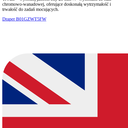
chromowo-wanadowej, oferujące doskonałą wytrzymałość i
trwałość do zadań mocujących.
Draper
B01GZWT5FW