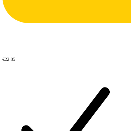
€22.85