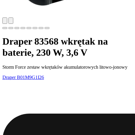
Draper 83568 wkrętak na
baterie, 230 W, 3,6 V
Storm Force zestaw wkrętaków akumulatorowych litowo-jonowy
Draper
B01M9G1I26