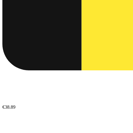
€38.89