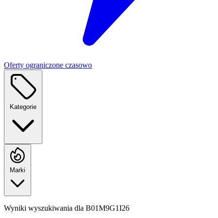
Oferty ograniczone czasowo
Kategorie
Marki
Wyniki wyszukiwania dla
B01M9G1I26