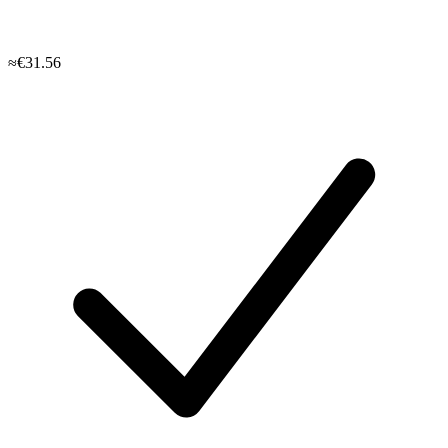
≈€31.56