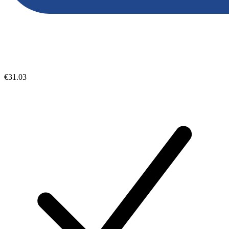
€31.03