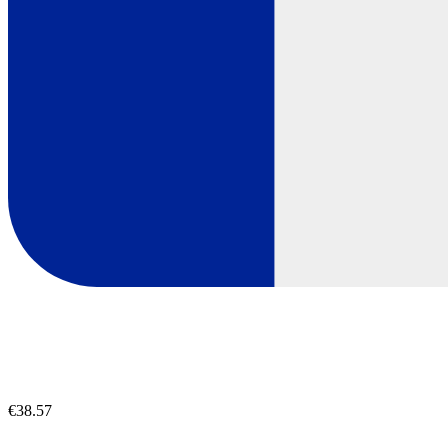
€38.57