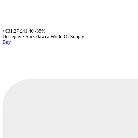
≈€31.27
£41.40
-35%
Dostępny
•
Sprzedawca
World Of Supply
Buy