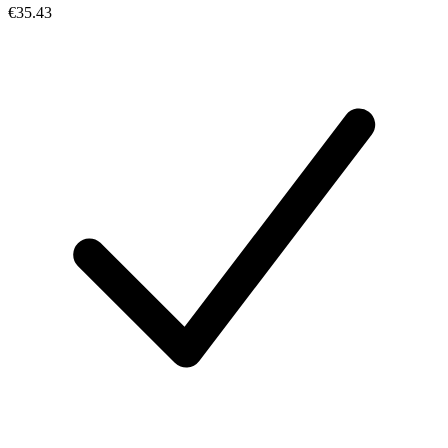
€35.43