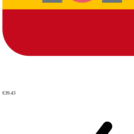
€39.43