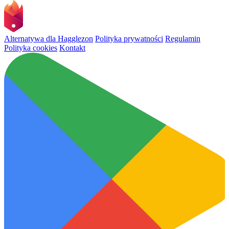
Alternatywa dla Hagglezon
Polityka prywatności
Regulamin
Polityka cookies
Kontakt