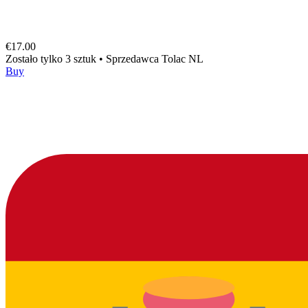
€17.00
Zostało tylko 3 sztuk
•
Sprzedawca
Tolac NL
Buy