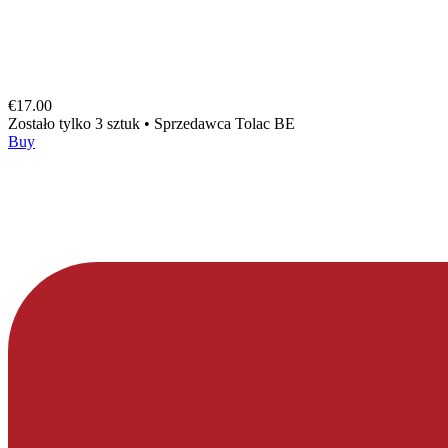
€17.00
Zostało tylko 3 sztuk
•
Sprzedawca
Tolac BE
Buy