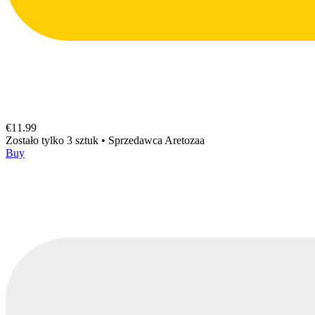
€11.99
Zostało tylko 3 sztuk
•
Sprzedawca
Aretozaa
Buy