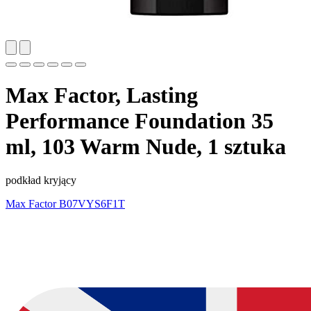
Max Factor, Lasting
Performance Foundation 35
ml, 103 Warm Nude, 1 sztuka
podkład kryjący
Max Factor
B07VYS6F1T