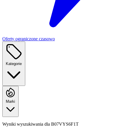
Oferty ograniczone czasowo
Kategorie
Marki
Wyniki wyszukiwania dla
B07VYS6F1T