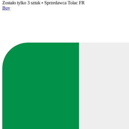
Zostało tylko 3 sztuk
•
Sprzedawca
Tolac FR
Buy