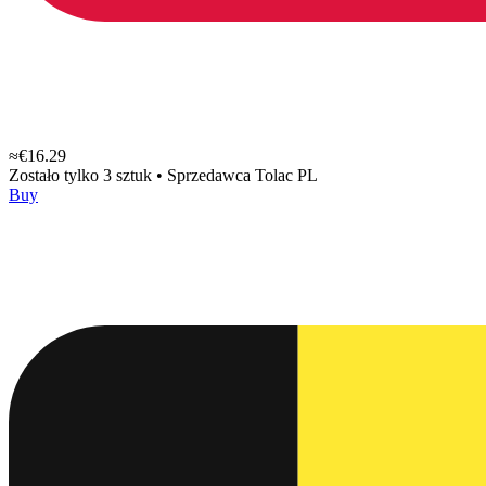
≈€16.29
Zostało tylko 3 sztuk
•
Sprzedawca
Tolac PL
Buy