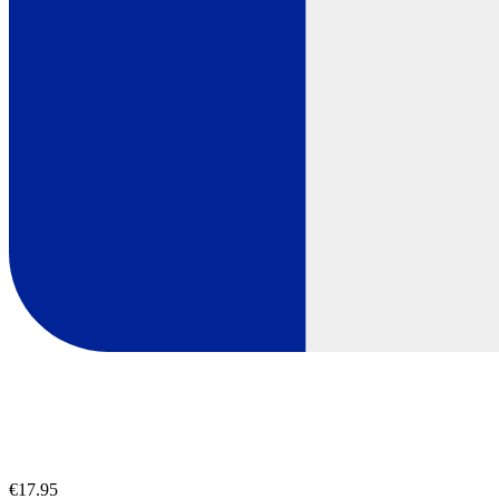
€17.95