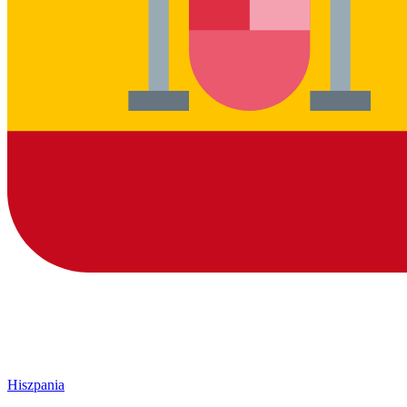
Hiszpania