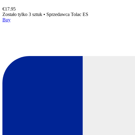
€17.95
Zostało tylko 3 sztuk
•
Sprzedawca
Tolac ES
Buy