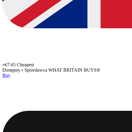
≈€7.65
Cheapest
Dostępny
•
Sprzedawca
WHAT BRITAIN BUYS®
Buy