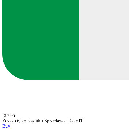
€17.95
Zostało tylko 3 sztuk
•
Sprzedawca
Tolac IT
Buy