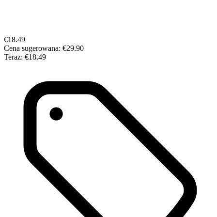
€18.49
Cena sugerowana:
€29.90
Teraz:
€18.49