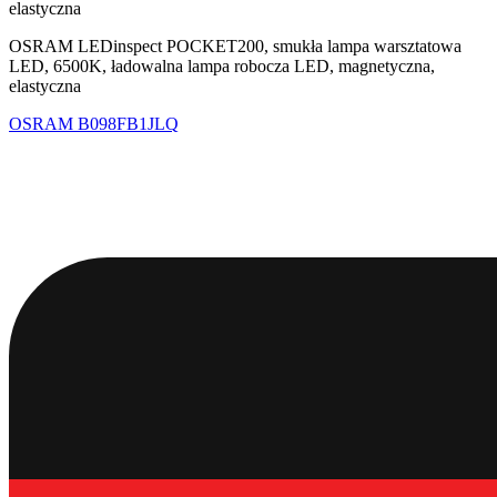
elastyczna
OSRAM LEDinspect POCKET200, smukła lampa warsztatowa
LED, 6500K, ładowalna lampa robocza LED, magnetyczna,
elastyczna
OSRAM
B098FB1JLQ