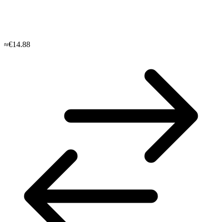
≈€14.88