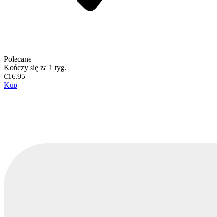
Polecane
Kończy się za 1 tyg.
€16.95
Kup