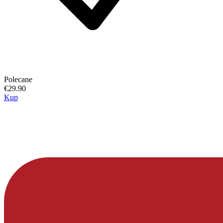
Polecane
€29.90
Kup