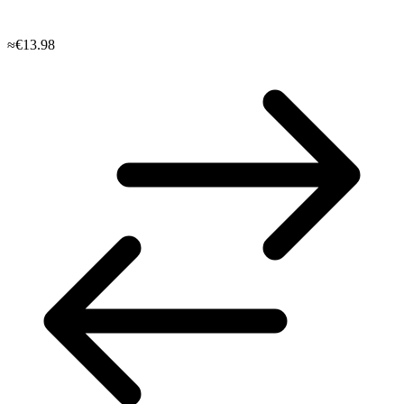
≈€13.98