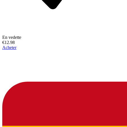
En vedette
€12.98
Acheter