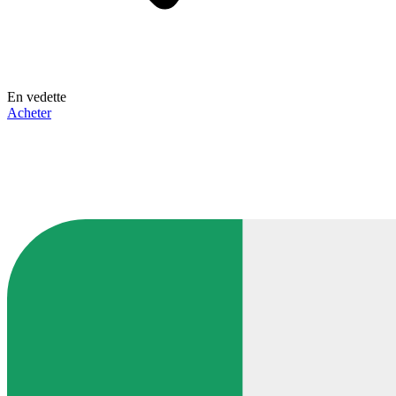
En vedette
Acheter