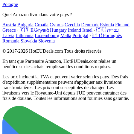
Pologne
Quel Amazon livre dans votre pays ?
Austria
Bulgaria
Croatia
Cyprus
Czechia
Denmark
Estonia
Finland
Greece
·
🇬🇷 Ελληνικά
Hungary
Ireland
Israel
·
🇮🇱 עברית
Latvia
Lithuania
Luxembourg
Malta
Portugal
·
🇵🇹 Português
Romania
Slovakia
Slovenia
© 2017-2026 HotEUDeals.com Tous droits réservés
En tant que Partenaire Amazon, HotEUDeals.com réalise un
bénéfice sur les achats remplissant les conditions requises.
Les prix incluent la TVA et peuvent varier selon les pays. Des frais
d'expédition supplémentaires peuvent s'appliquer aux livraisons
transfrontalières. Les prix sont susceptibles de changer. Les
livraisons vers le Royaume-Uni depuis l'UE peuvent entraîner des
frais de douane. Toutes les informations sont fournies sans garantie.