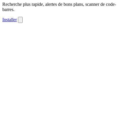
Recherche plus rapide, alertes de bons plans, scanner de code-
barres.
Installer