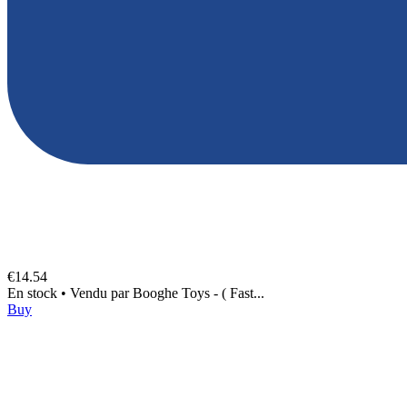
€14.54
En stock
•
Vendu par
Booghe Toys - ( Fast...
Buy