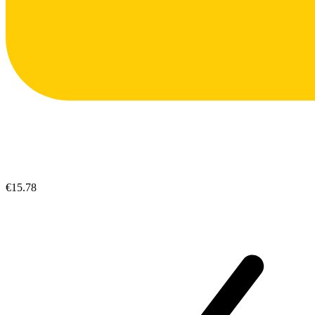
€15.78