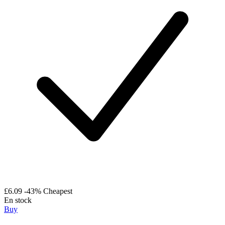
£6.09
-43%
Cheapest
En stock
Buy