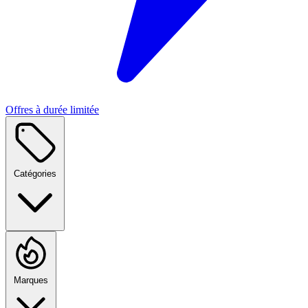
Offres à durée limitée
Catégories
Marques