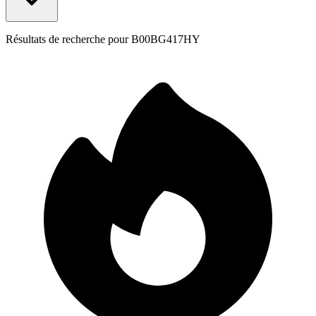
Résultats de recherche pour
B00BG417HY