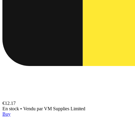
€12.17
En stock
•
Vendu par
VM Supplies Limited
Buy