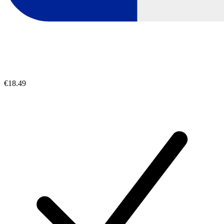
€18.49