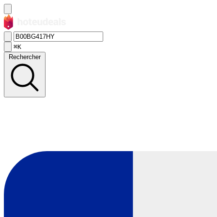
⌘K
Rechercher