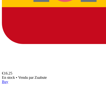
€16.25
En stock
•
Vendu par
Zuabute
Buy