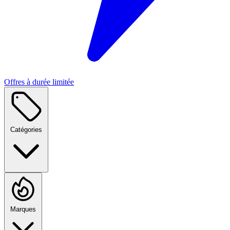
Offres à durée limitée
Catégories
Marques