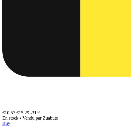
€10.57
€15.29
-31%
En stock
•
Vendu par
Zuabute
Buy