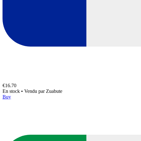
€16.70
En stock
•
Vendu par
Zuabute
Buy