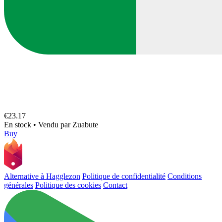
€23.17
En stock
•
Vendu par
Zuabute
Buy
Alternative à Hagglezon
Politique de confidentialité
Conditions
générales
Politique des cookies
Contact