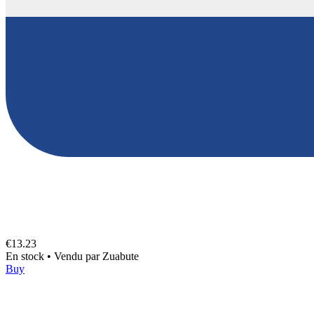
€13.23
En stock
•
Vendu par
Zuabute
Buy