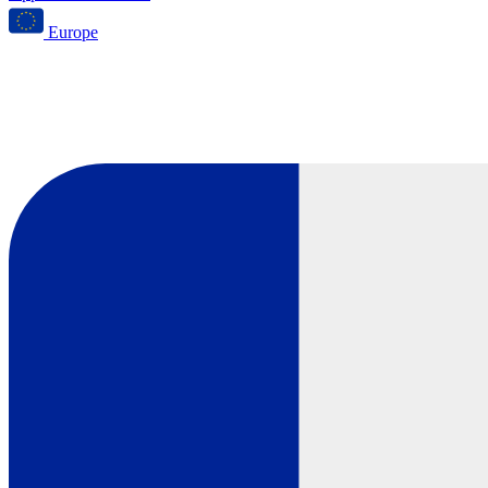
Europe