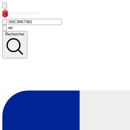
⌘K
Rechercher