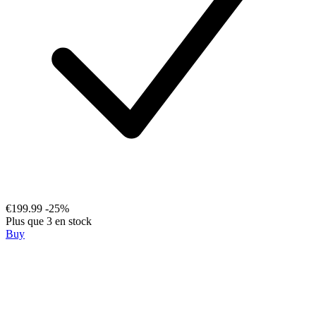
€199.99
-25%
Plus que 3 en stock
Buy