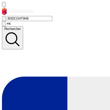
⌘K
Rechercher