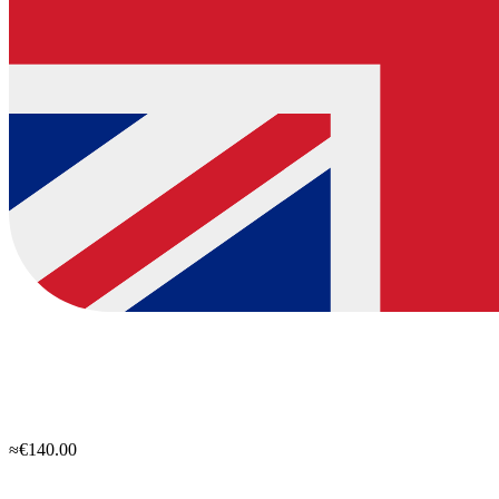
≈€140.00