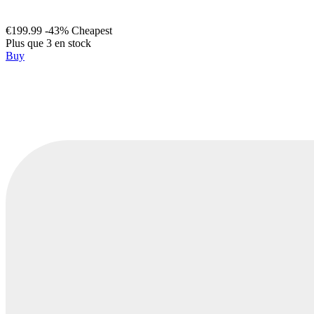
€199.99
-43%
Cheapest
Plus que 3 en stock
Buy