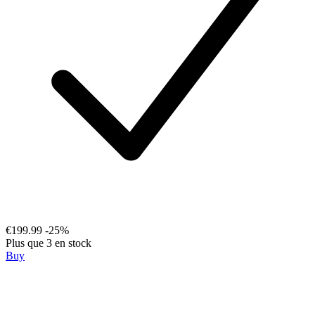
€199.99
-25%
Plus que 3 en stock
Buy