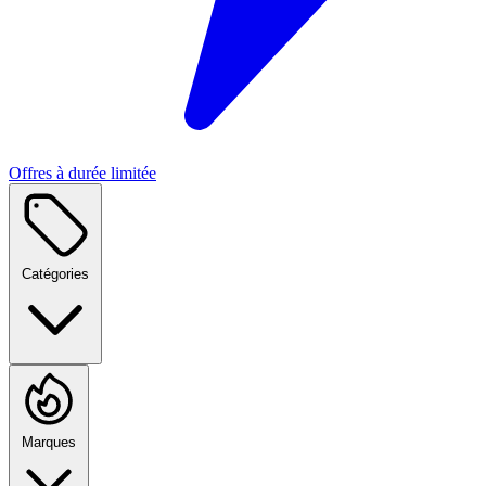
Offres à durée limitée
Catégories
Marques