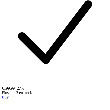
€199.99
-27%
Plus que 3 en stock
Buy