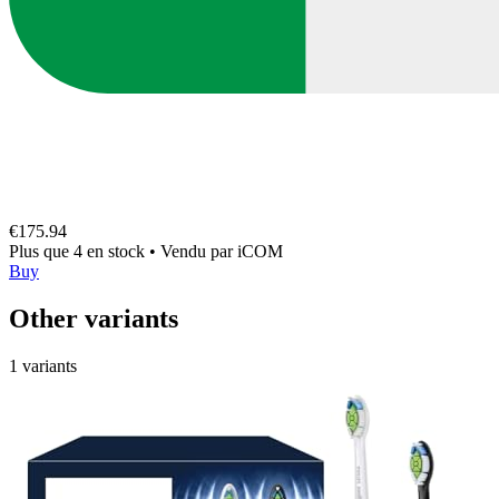
€175.94
Plus que 4 en stock
•
Vendu par
iCOM
Buy
Other variants
1 variants