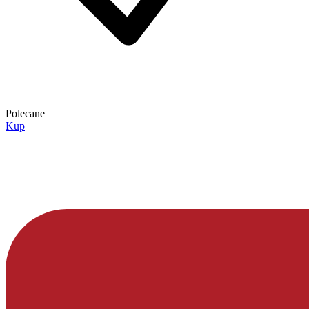
Polecane
Kup