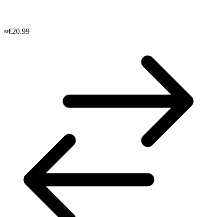
≈€20.99