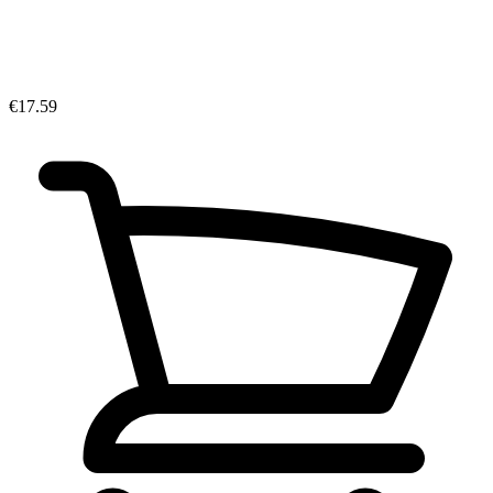
€17.59