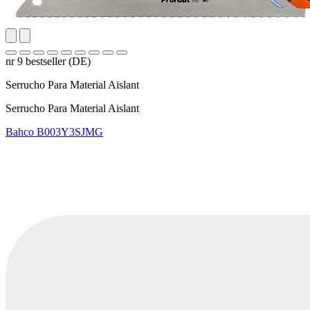
nr 9 bestseller (DE)
Serrucho Para Material Aislant
Serrucho Para Material Aislant
Bahco
B003Y3SJMG