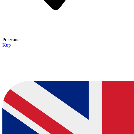
Polecane
Kup