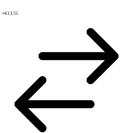
≈€13.51