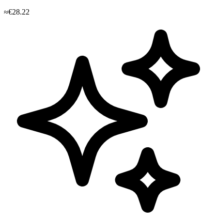
≈€28.22