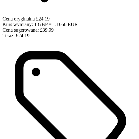
Cena oryginalna
£24.19
Kurs wymiany: 1 GBP = 1.1666 EUR
Cena sugerowana:
£39.99
Teraz:
£24.19