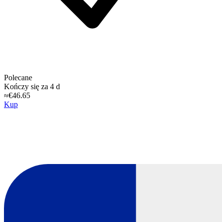
Polecane
Kończy się za 4 d
≈€46.65
Kup