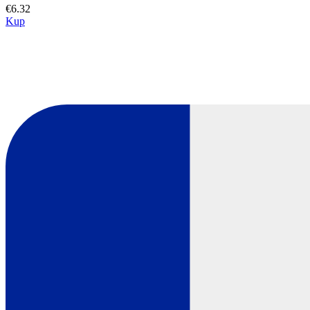
€6.32
Kup