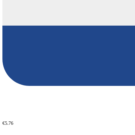
€5.76