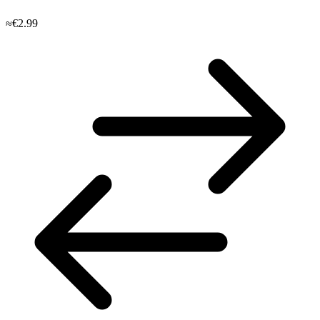
≈€2.99