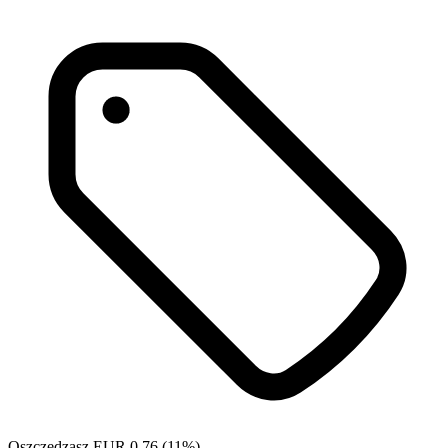
Oszczędzasz EUR 0.76 (11%)