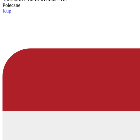
Polecane
Kup