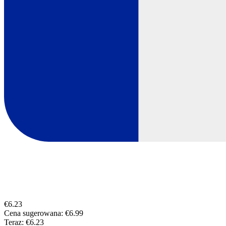
€6.23
Cena sugerowana:
€6.99
Teraz:
€6.23