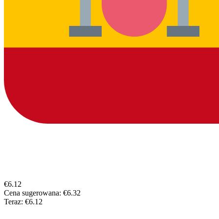
€6.12
Cena sugerowana:
€6.32
Teraz:
€6.12