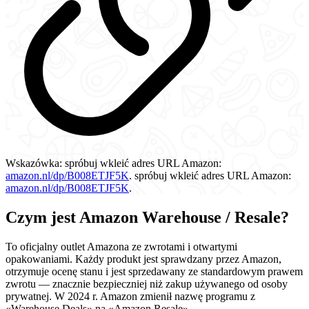
Wskazówka:
spróbuj wkleić adres URL Amazon:
amazon.nl/dp/B008ETJF5K
.
spróbuj wkleić adres URL Amazon:
amazon.nl/dp/B008ETJF5K
.
Czym jest Amazon Warehouse / Resale?
To oficjalny outlet Amazona ze zwrotami i otwartymi
opakowaniami. Każdy produkt jest sprawdzany przez Amazon,
otrzymuje ocenę stanu i jest sprzedawany ze standardowym prawem
zwrotu — znacznie bezpieczniej niż zakup używanego od osoby
prywatnej. W 2024 r. Amazon zmienił nazwę programu z
«Warehouse Deals» na «Amazon Resale».