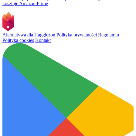
kosztuje Amazon Prime
.
Alternatywa dla Hagglezon
Polityka prywatności
Regulamin
Polityka cookies
Kontakt