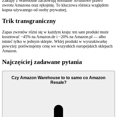
Zakupy z Warehouse zachowują normalne 30-dniowe prawo
zwrotu Amazona oraz rękojmię. To kluczowa różnica względem
kupna używanego od osoby prywatnej.
Trik transgraniczny
Zapas zwrotów różni się w każdym kraju: ten sam produkt może
kosztować −45% na Amazon.de i −20% na Amazon.pl — albo
istnieć tylko w jednym sklepie. Wklej produkt w wyszukiwarkę
powyżej: porównujemy cenę we wszystkich europejskich sklepach
Amazon.
Najczęściej zadawane pytania
Czy Amazon Warehouse to to samo co Amazon
Resale?