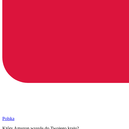
Polska
Który Amazon wysyła do Twojego kraju?