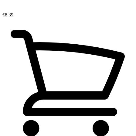
€8.39