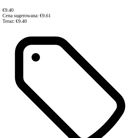
€9.40
Cena sugerowana:
€9.61
Teraz:
€9.40