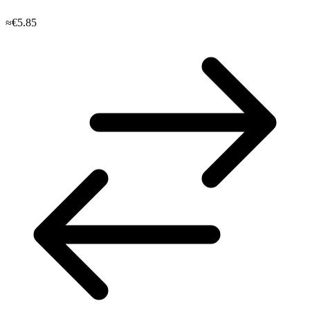
≈€5.85