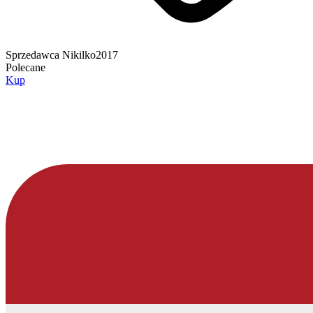
Sprzedawca
Nikilko2017
Polecane
Kup